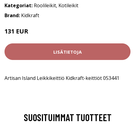
Kategoriat:
Roolileikit
,
Kotileikit
Brand:
Kidkraft
131 EUR
LISÄTIETOJA
Artisan Island Leikkikeittiö Kidkraft-keittiöt 053441
SUOSITUIMMAT TUOTTEET