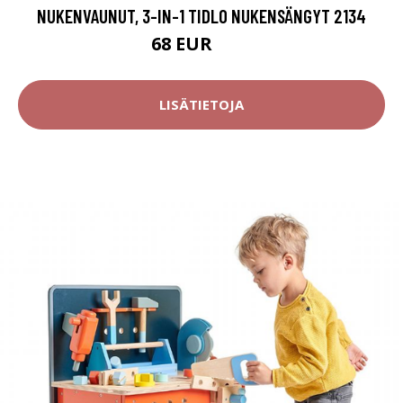
NUKENVAUNUT, 3-IN-1 TIDLO NUKENSÄNGYT 2134
68 EUR
87 EUR
LISÄTIETOJA