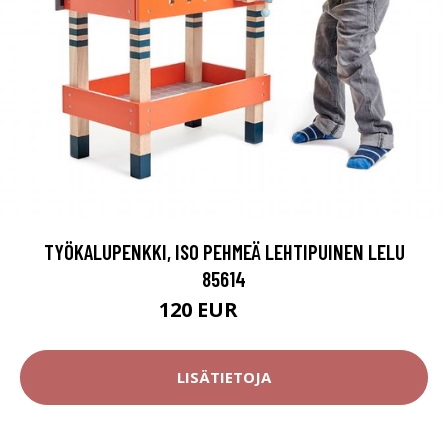
TYÖKALUPENKKI, ISO PEHMEÄ LEHTIPUINEN LELU
85614
120 EUR
140 EUR
LISÄTIETOJA