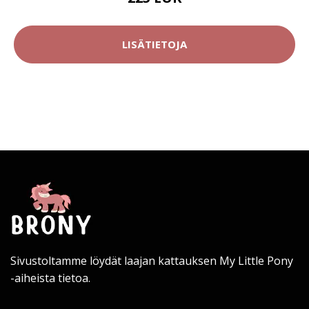
LISÄTIETOJA
Sivustoltamme löydät laajan kattauksen My Little Pony
-aiheista tietoa.