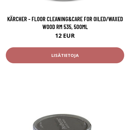
KÄRCHER - FLOOR CLEANING&CARE FOR OILED/WAXED
WOOD RM 535, 500ML
12 EUR
LISÄTIETOJA