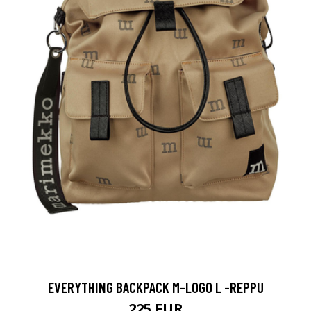
EVERYTHING BACKPACK M-LOGO L -REPPU
225 EUR