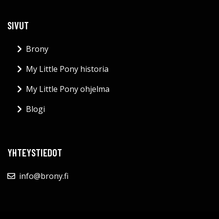
SIVUT
Brony
My Little Pony historia
My Little Pony ohjelma
Blogi
YHTEYSTIEDOT
info@brony.fi