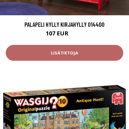
PALAPELI HYLLY KIRJAHYLLY 014400
107 EUR
134 EUR
LISÄTIETOJA