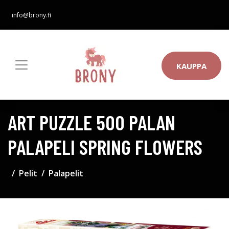
info@brony.fi
KAUPPA
ART PUZZLE 500 PALAN
PALAPELI SPRING FLOWERS
Pelit
Palapelit