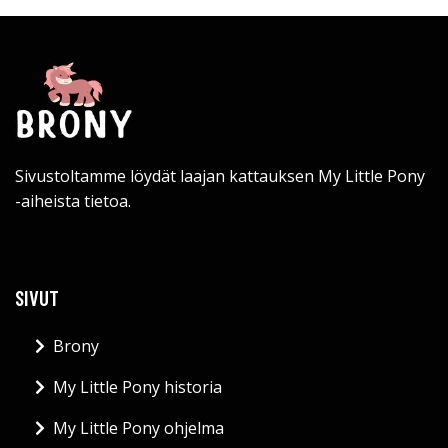
Sivustoltamme löydät laajan kattauksen My Little Pony
-aiheista tietoa.
SIVUT
Brony
My Little Pony historia
My Little Pony ohjelma