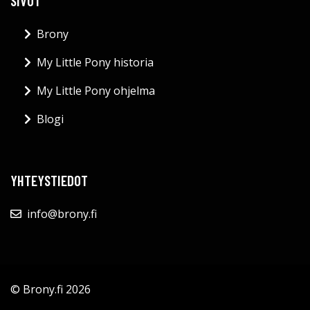
SIVUT
Brony
My Little Pony historia
My Little Pony ohjelma
Blogi
YHTEYSTIEDOT
info@brony.fi
© Brony.fi 2026