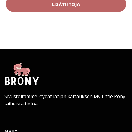
LISÄTIETOJA
Sivustoltamme löydät laajan kattauksen My Little Pony
-aiheista tietoa.