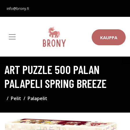
info@brony.fi
KAUPPA
ART PUZZLE 500 PALAN
PALAPELI SPRING BREEZE
Pelit
Palapelit