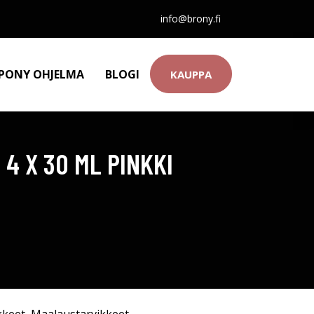
info@brony.fi
 PONY OHJELMA
BLOGI
KAUPPA
4 X 30 ML PINKKI