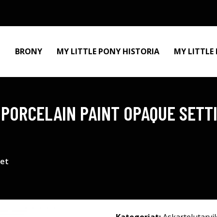
BRONY
MY LITTLE PONY HISTORIA
MY LITTLE
PORCELAIN PAINT OPAQUE SETTI 
eet