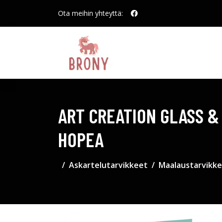
Ota meihin yhteyttä:
ART CREATION GLASS & 
HOPEA
Askartelutarvikkeet
Maalaustarvikk