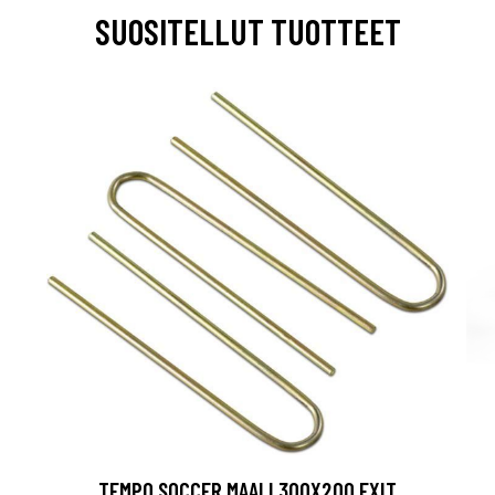
SUOSITELLUT TUOTTEET
TEMPO SOCCER MAALI 300X200 EXIT