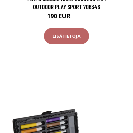
OUTDOOR PLAY SPORT 706346
190 EUR
267 EUR
LISÄTIETOJA