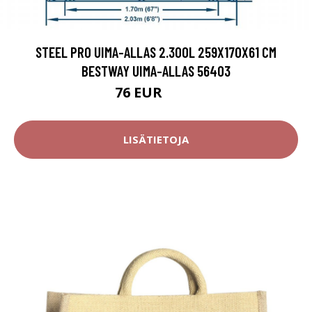
STEEL PRO UIMA-ALLAS 2.300L 259X170X61 CM
BESTWAY UIMA-ALLAS 56403
76 EUR
120 EUR
LISÄTIETOJA