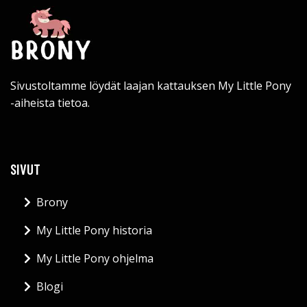
Sivustoltamme löydät laajan kattauksen My Little Pony
-aiheista tietoa.
SIVUT
Brony
My Little Pony historia
My Little Pony ohjelma
Blogi