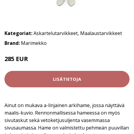
Kategoriat:
Askartelutarvikkeet
,
Maalaustarvikkeet
Brand:
Marimekko
285 EUR
LISÄTIETOJA
Ainut on mukava a-linjainen arkihame, jossa näyttävä
maalis-kuvio. Rennonmallisessa hameessa on myös
sivutaskut sekä vetoketjusuljenta vasemmassa
sivusaumassa. Hame on valmistettu pehmeän puuvillan