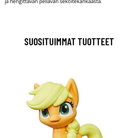
ja hengittävän pellavan sekoitekankaasta.
SUOSITUIMMAT TUOTTEET