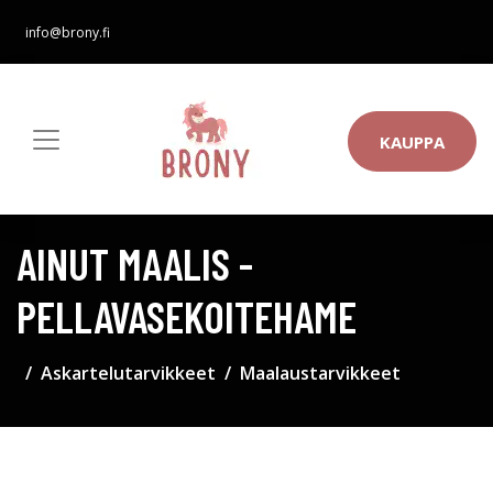
info@brony.fi
KAUPPA
AINUT MAALIS -
PELLAVASEKOITEHAME
Askartelutarvikkeet
Maalaustarvikkeet