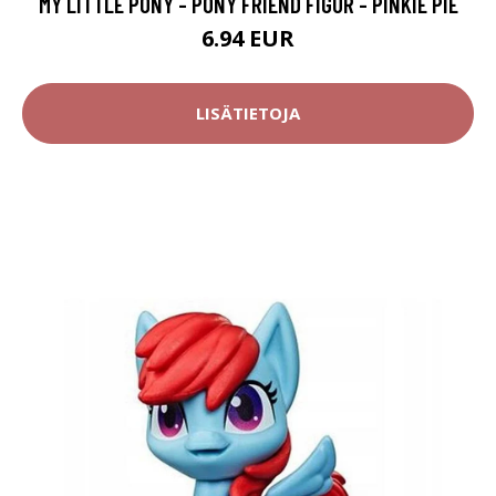
MY LITTLE PONY - PONY FRIEND FIGUR - PINKIE PIE
6.94 EUR
LISÄTIETOJA