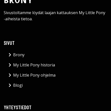
Sivustoltamme löydät laajan kattauksen My Little Pony
-aiheista tietoa.
SIVUT
Brony
My Little Pony historia
My Little Pony ohjelma
Blogi
YHTEYSTIEDOT