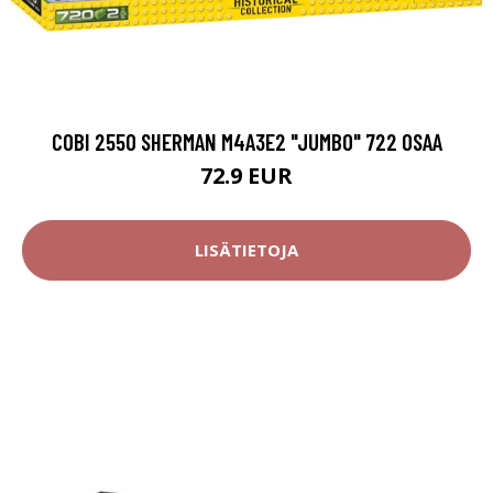
COBI 2550 SHERMAN M4A3E2 "JUMBO" 722 OSAA
72.9 EUR
LISÄTIETOJA