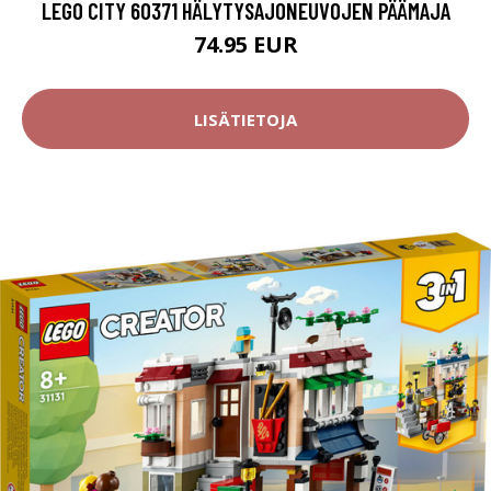
LEGO CITY 60371 HÄLYTYSAJONEUVOJEN PÄÄMAJA
74.95 EUR
LISÄTIETOJA