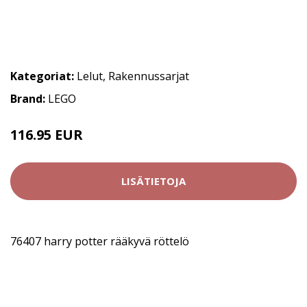
Kategoriat:
Lelut
,
Rakennussarjat
Brand:
LEGO
116.95 EUR
LISÄTIETOJA
76407 harry potter rääkyvä röttelö