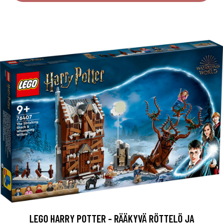
LEGO HARRY POTTER - RÄÄKYVÄ RÖTTELÖ JA