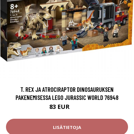
T. REX JA ATROCIRAPTOR DINOSAURUKSEN
PAKENEMISESSA LEGO JURASSIC WORLD 76948
83 EUR
107 EUR
LISÄTIETOJA