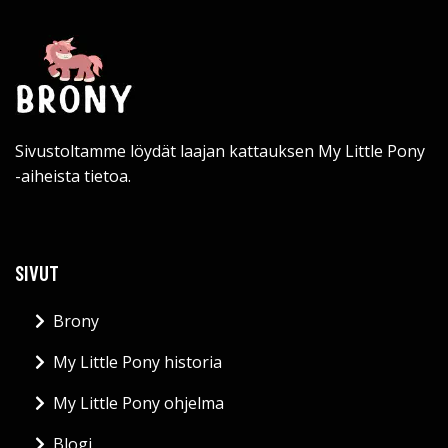
Sivustoltamme löydät laajan kattauksen My Little Pony
-aiheista tietoa.
SIVUT
Brony
My Little Pony historia
My Little Pony ohjelma
Blogi