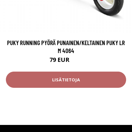
PUKY RUNNING PYÖRÄ PUNAINEN/KELTAINEN PUKY LR
M 4064
79 EUR
87 EUR
LISÄTIETOJA