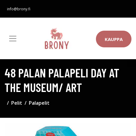
info@brony.fi
KAUPPA
48 PALAN PALAPELI DAY AT
THE MUSEUM/ ART
Pelit
Palapelit