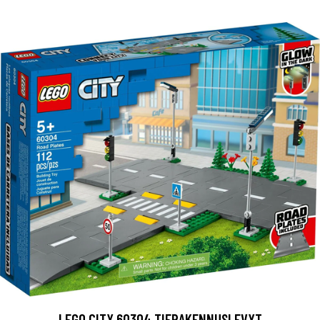
LEGO CITY 60304 TIERAKENNUSLEVYT