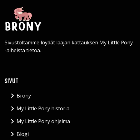
Sivustoltamme löydät laajan kattauksen My Little Pony
-aiheista tietoa.
SIVUT
Brony
My Little Pony historia
My Little Pony ohjelma
Blogi