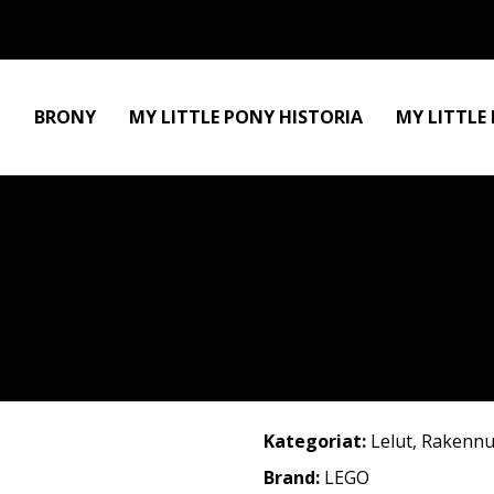
BRONY
MY LITTLE PONY HISTORIA
MY LITTLE
Kategoriat:
Lelut
,
Rakennu
Brand:
LEGO